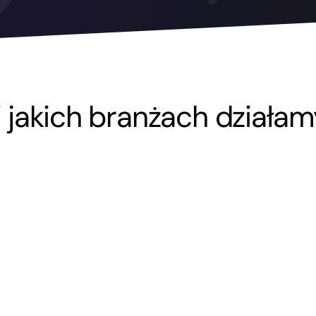
 jakich branżach
działam