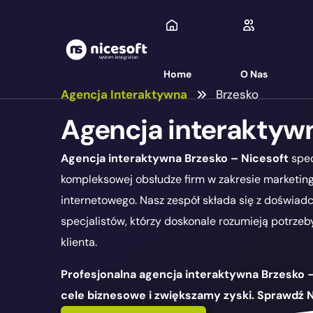
Home
O Nas
Agencja Interaktywna
Brzesko
Agencja interaktyw
Agencja interaktywna Brzesko – Nicesoft
spec
kompleksowej obsłudze firm w zakresie marketin
internetowego. Nasz zespół składa się z doświad
specjalistów, którzy doskonale rozumieją potrze
klienta.
Profesjonalna agencja interaktywna Brzesko 
cele biznesowe i zwiększamy zyski. Sprawdź 