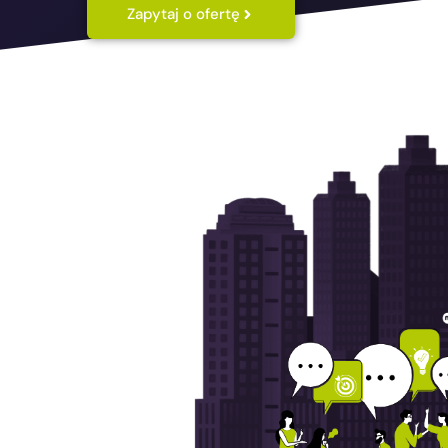
Zapytaj o ofertę