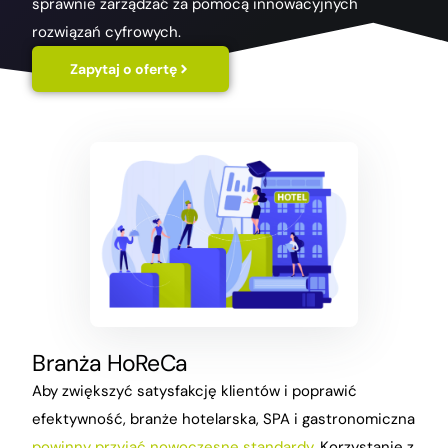
sprawnie zarządzać za pomocą innowacyjnych
rozwiązań cyfrowych.
Zapytaj o ofertę
Branża
HoReCa
Aby zwiększyć satysfakcję klientów i poprawić
efektywność, branże hotelarska, SPA i gastronomiczna
powinny przyjąć nowoczesne standardy
. Korzystanie z