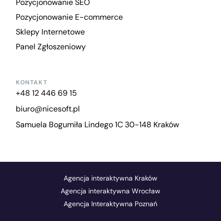
Pozycjonowanie SEO
Pozycjonowanie E-commerce
Sklepy Internetowe
Panel Zgłoszeniowy
KONTAKT
+48 12 446 69 15
biuro@nicesoft.pl
Samuela Bogumiła Lindego 1C 30-148 Kraków
Agencja interaktywna Kraków
Agencja interaktywna Wrocław
Agencja Interaktywna Poznań