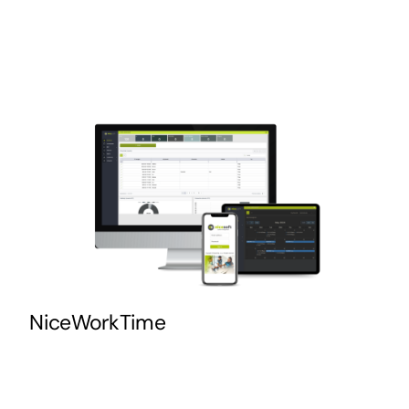
NiceWorkTime