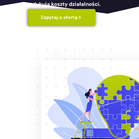
redukują koszty działalności.
Zapytaj o ofertę