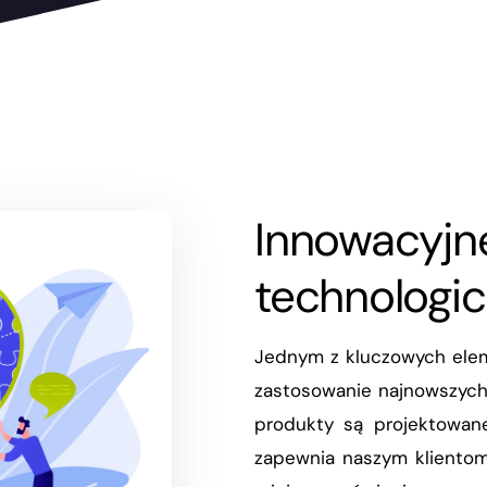
Infrastruktura
Rozwiązania dedykowane
Innowacyjn
technologic
Jednym z kluczowych ele
zastosowanie najnowszych
produkty są projektowan
zapewnia naszym klientom