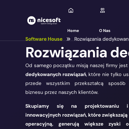
Home
O Nas
Software House
Rozwiązania dedykowan
Rozwiązania d
Od samego początku misją naszej firmy jest
dedykowanych rozwiązań
, które nie tylko u
przede wszystkim przekształcą sposób 
biznesu przez naszych klientów.
Skupiamy się na projektowaniu i
innowacyjnych rozwiązań, które zwiększają
operacyjną, generują większe zyski or