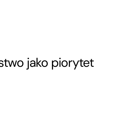
stwo
jako piorytet