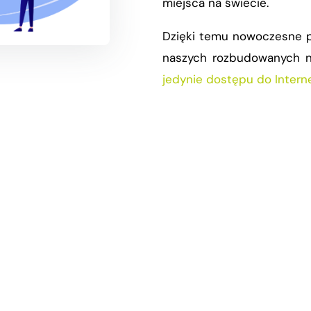
miejsca na świecie.
Dzięki temu nowoczesne p
naszych rozbudowanych nar
jedynie dostępu do Interne