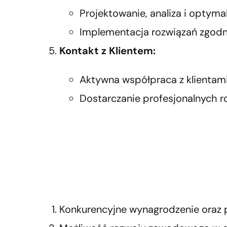
Projektowanie, analiza i optym
Implementacja rozwiązań zgodn
Kontakt z Klientem:
Aktywna współpraca z klientami
Dostarczanie profesjonalnych r
Konkurencyjne wynagrodzenie oraz p