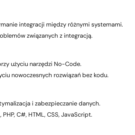
zymanie integracji między różnymi systemami.
roblemów związanych z integracją.
 przy użyciu narzędzi No-Code.
yciu nowoczesnych rozwiązań bez kodu.
ymalizacja i zabezpieczanie danych.
 PHP, C#, HTML, CSS, JavaScript.