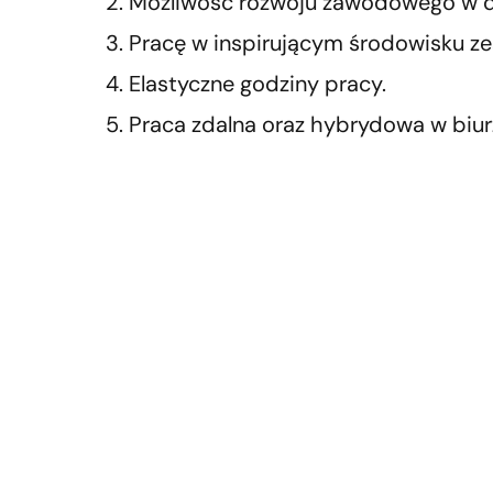
Możliwość rozwoju zawodowego w dyn
Pracę w inspirującym środowisku z
Elastyczne godziny pracy.
Praca zdalna oraz hybrydowa w biu