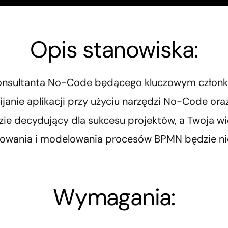
Infrastruktura
Rozwiązania dedykowane
Opis stanowiska:
Konsultanta No-Code będącego kluczowym członk
ijanie aplikacji przy użyciu narzędzi No-Code or
dzie decydujący dla sukcesu projektów, a Twoja w
owania i modelowania procesów BPMN będzie ni
Wymagania: