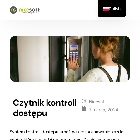
Polish
Czytnik kontroli
Nicesoft
7 marca, 2024
dostępu
System kontroli dostępu umożliwia rozpoznawanie każdej
osoby, która wchodzi na teren firmy. Działa za pomocą