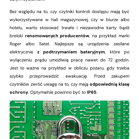
Bez względu na to, czy czytniki kontroli dostępu mają być
wykorzystywane w hali magazynowej, czy w biurze albo
hotelu, warto stosować trwałe i niezawodne karty bądź
breloki
renomowanych producentów
, na przykład marki
Roger albo Satel. Najlepsze są urządzenia zasilane
elektrycznie
z podtrzymaniem bateryjnym
, które po
wyłączeniu prądu umożliwią pracę nawet do 72 godzin.
Jest to ważne na przykład w obliczu pożaru, gdy trzeba
szybko przeprowadzić ewakuację. Przed zakupem
czytników zwróć uwagę na to, czy mają
odpowiednią klasę
ochrony
. Optymalnie powinno być to
IP65
.