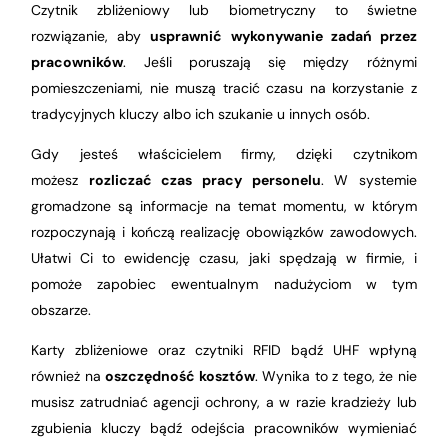
Czytnik zbliżeniowy lub biometryczny to świetne
rozwiązanie, aby
usprawnić wykonywanie zadań przez
pracowników
. Jeśli poruszają się między różnymi
pomieszczeniami, nie muszą tracić czasu na korzystanie z
tradycyjnych kluczy albo ich szukanie u innych osób.
Gdy jesteś właścicielem firmy, dzięki czytnikom
możesz
rozliczać czas pracy personelu
. W systemie
gromadzone są informacje na temat momentu, w którym
rozpoczynają i kończą realizację obowiązków zawodowych.
Ułatwi Ci to ewidencję czasu, jaki spędzają w firmie, i
pomoże zapobiec ewentualnym nadużyciom w tym
obszarze.
Karty zbliżeniowe oraz czytniki RFID bądź UHF wpłyną
również na
oszczędność kosztów
. Wynika to z tego, że nie
musisz zatrudniać agencji ochrony, a w razie kradzieży lub
zgubienia kluczy bądź odejścia pracowników wymieniać