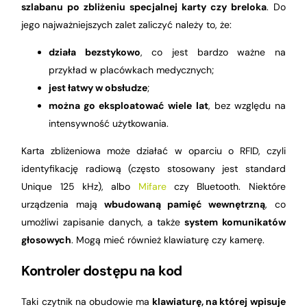
szlabanu po zbliżeniu specjalnej karty czy breloka
. Do
jego najważniejszych zalet zaliczyć należy to, że:
działa bezstykowo
, co jest bardzo ważne na
przykład w placówkach medycznych;
jest łatwy w obsłudze
;
można go eksploatować wiele lat
, bez względu na
intensywność użytkowania.
Karta zbliżeniowa może działać w oparciu o RFID, czyli
identyfikację radiową (często stosowany jest standard
Unique 125 kHz), albo
Mifare
czy Bluetooth. Niektóre
urządzenia mają
wbudowaną pamięć wewnętrzną
, co
umożliwi zapisanie danych, a także
system komunikatów
głosowych
. Mogą mieć również klawiaturę czy kamerę.
Kontroler dostępu na kod
Taki czytnik na obudowie ma
klawiaturę, na której wpisuje