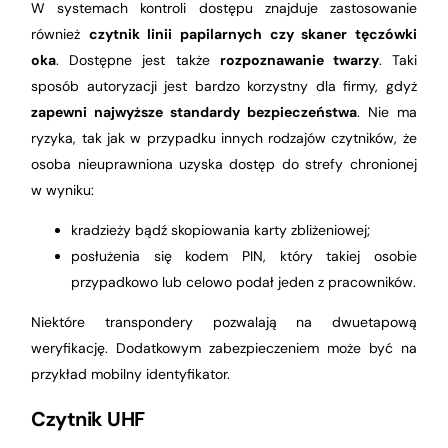
W systemach kontroli dostępu znajduje zastosowanie
również
czytnik linii papilarnych czy skaner tęczówki
oka
. Dostępne jest także
rozpoznawanie twarzy
. Taki
sposób autoryzacji jest bardzo korzystny dla firmy, gdyż
zapewni najwyższe standardy bezpieczeństwa
. Nie ma
ryzyka, tak jak w przypadku innych rodzajów czytników, że
osoba nieuprawniona uzyska dostęp do strefy chronionej
w wyniku:
kradzieży bądź skopiowania karty zbliżeniowej;
posłużenia się kodem PIN, który takiej osobie
przypadkowo lub celowo podał jeden z pracowników.
Niektóre transpondery pozwalają na dwuetapową
weryfikację. Dodatkowym zabezpieczeniem może być na
przykład mobilny identyfikator.
Czytnik UHF