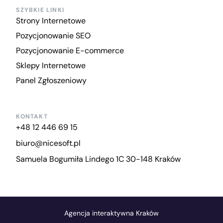
SZYBKIE LINKI
Strony Internetowe
Pozycjonowanie SEO
Pozycjonowanie E-commerce
Sklepy Internetowe
Panel Zgłoszeniowy
KONTAKT
+48 12 446 69 15
biuro@nicesoft.pl
Samuela Bogumiła Lindego 1C 30-148 Kraków
Agencja interaktywna Kraków