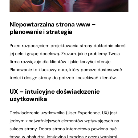
Niepowtarzalna strona www –
planowanie i strategia
Przed rozpoczęciem projektowania strony dokładnie określ
jej cele i grupę docelową. Zrozum, jakie problemy Twoja
firma rozwiązuje dla klientów i jakie korzyści oferuje.
Planowanie to kluczowy etap, który pomoże dostosować
treści i design strony do potrzeb i oczekiwań klientów.
UX – intuicyjne doświadczenie
użytkownika
Doświadczenie użytkownika (User Experience, UX) jest
jednym z najważniejszych elementów wpływających na
sukces strony. Dobra strona internetowa powinna być
łatwa w obsłudze, intuicyjna i zgodna z oczekiwaniami