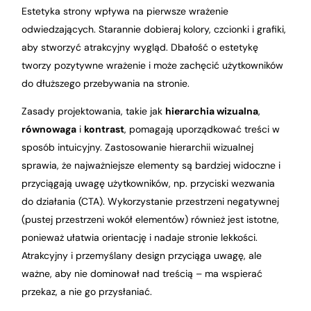
Estetyka strony wpływa na pierwsze wrażenie
odwiedzających. Starannie dobieraj kolory, czcionki i grafiki,
aby stworzyć atrakcyjny wygląd. Dbałość o estetykę
tworzy pozytywne wrażenie i może zachęcić użytkowników
do dłuższego przebywania na stronie.
Zasady projektowania, takie jak
hierarchia wizualna
,
równowaga
i
kontrast
, pomagają uporządkować treści w
sposób intuicyjny. Zastosowanie hierarchii wizualnej
sprawia, że najważniejsze elementy są bardziej widoczne i
przyciągają uwagę użytkowników, np. przyciski wezwania
do działania (CTA). Wykorzystanie przestrzeni negatywnej
(pustej przestrzeni wokół elementów) również jest istotne,
ponieważ ułatwia orientację i nadaje stronie lekkości.
Atrakcyjny i przemyślany design przyciąga uwagę, ale
ważne, aby nie dominował nad treścią – ma wspierać
przekaz, a nie go przysłaniać.