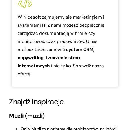
W Nicesoft zajmujemy się marketingiem i
systemami IT. Z nami możesz bezpiecznie
zarządzać dokumentacją w firmie czy
monitorować czas pracowników. U nas
możesz także zamówić
system
CRM
,
copywriting
,
tworzenie stron
internetowych
i nie tylko. Sprawdź naszą
ofertę!
Znajdź inspiracje
Muzli
(muz.li)
Opis
: Muzli to platforma dla projektantów, na której