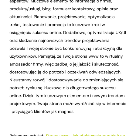
aspektów. Kluczowe elementy to informacje o firmie,
produkty/usługi, blog, formularz kontaktowy, opinie oraz
aktualności. Planowanie, projektowanie, optymalizacja
treści, testowanie i promocja to kluczowe kroki w
osiągnięciu sukcesu online. Dodatkowo, optymalizacja UX/UI
oraz śledzenie najnowszych trendów projektowania
pozwala Twojej stronie być konkurencyjną i atrakcyjną dla
użytkowników. Pamiętaj, że Twoja strona www to wirtualny
ambasador firmy, więc zadbaj o jej jakość i skuteczność,
dostosowując ją do potrzeb i oczekiwań odwiedzających.
Nieustanny rozwój i dostosowywanie do zmieniających się
potrzeb rynku są kluczowe dla długotrwałego sukcesu
online. Dzięki tym kluczowym elementom i nowym trendom
projektowym, Twoja strona może wyróżniać się w internecie
i przyciągać klientów jak magnes.
Polecamy artykuł:
Strony www: Jak efektywnie zarabiać na