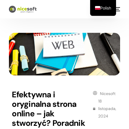
Polish
Efektywna i
Nicesoft
18
oryginalna strona
listopada,
online – jak
2024
stworzyć? Poradnik